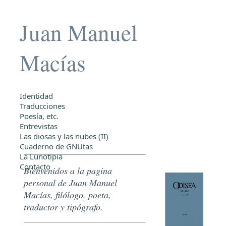
Juan Manuel
Macías
Identidad
Traducciones
Poesía, etc.
Entrevistas
Las diosas y las nubes (II)
Cuaderno de GNUtas
La Lunotipia
Contacto
Bienvenidos a la pagina
personal de Juan Manuel
Macías, filólogo, poeta,
traductor y tipógrafo.