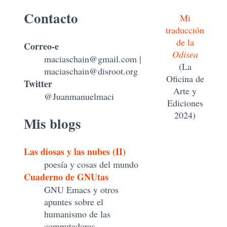
Contacto
Mi
traducción
de la
Correo-e
Odisea
maciaschain@gmail.com
|
(La
maciaschain@disroot.org
Oficina de
Twitter
Arte y
@Juanmanuelmaci
Ediciones
2024)
Mis blogs
Las diosas y las nubes (II)
poesía y cosas del mundo
Cuaderno de GNUtas
GNU Emacs y otros
apuntes sobre el
humanismo de las
computadoras