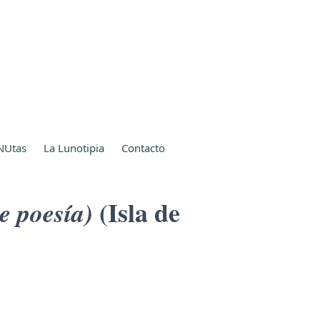
NUtas
La Lunotipia
Contacto
(Isla de
e poesía)