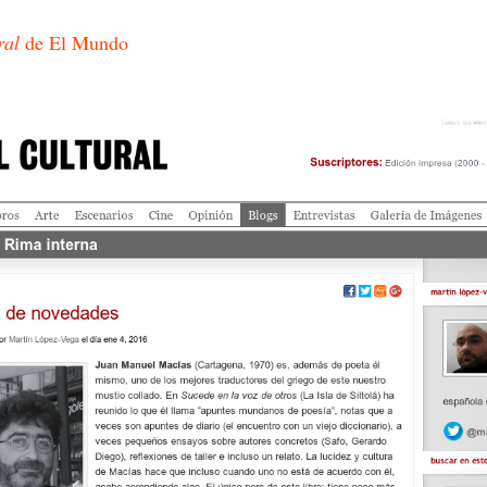
ral
de El Mundo