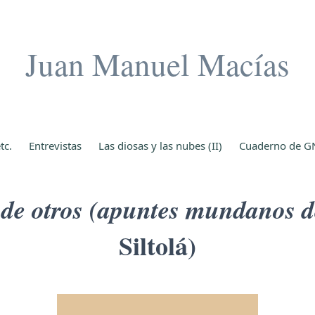
Juan Manuel Macías
tc.
Entrevistas
Las diosas y las nubes (II)
Cuaderno de G
 de otros (apuntes mundanos d
Siltolá)