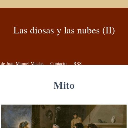
Las diosas y las nubes (II)
 de Juan Manuel Macías
Contacto
RSS
Mito