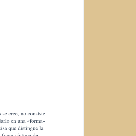
 se cree, no consiste
jarlo en una «forma»
isa que distingue la
a fragua íntima de