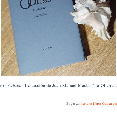
ero,
Odisea
. Traducción de Juan Manuel Macías (La Oficina 
Etiquetas:
lecturas
libros
Odisea
po