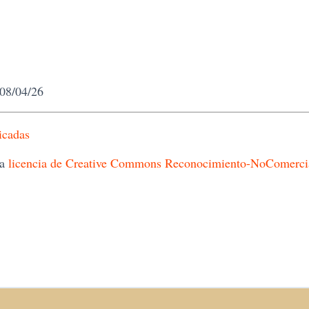
 08/04/26
icadas
na
licencia de Creative Commons Reconocimiento-NoComercial