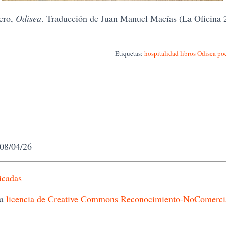
ero,
Odisea
. Traducción de Juan Manuel Macías (La Oficina 
Etiquetas:
hospitalidad
libros
Odisea
po
 08/04/26
icadas
na
licencia de Creative Commons Reconocimiento-NoComercial