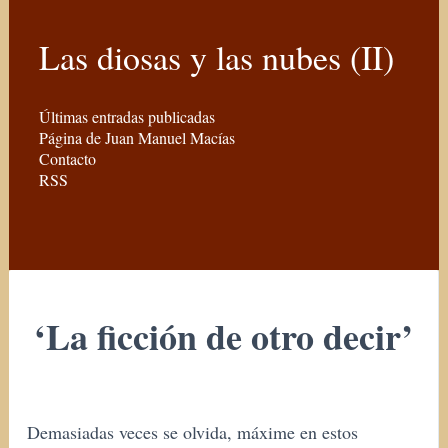
Las diosas y las nubes (II)
Últimas entradas publicadas
Página de Juan Manuel Macías
Contacto
RSS
‘La ficción de otro decir’
Demasiadas veces se olvida, máxime en estos