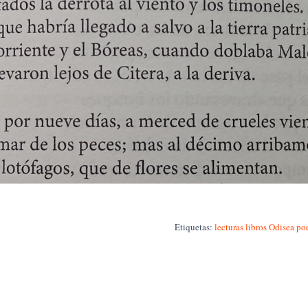
Etiquetas:
lecturas
libros
Odisea
po