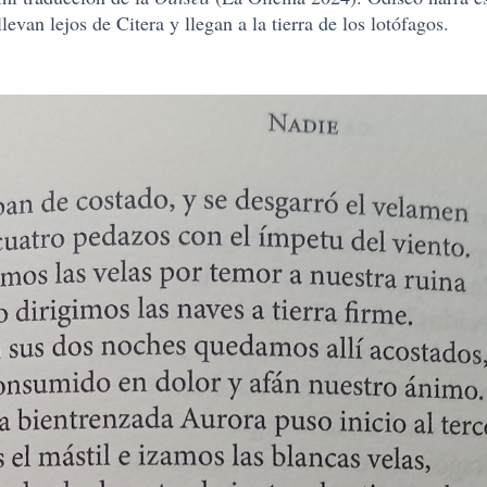
levan lejos de Citera y llegan a la tierra de los lotófagos.